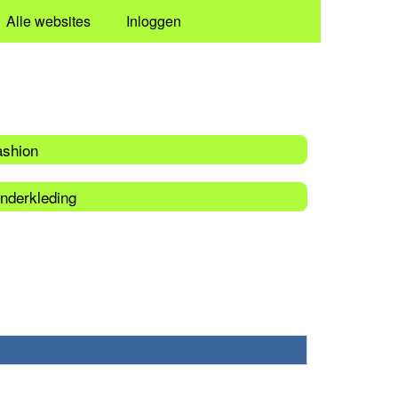
Alle websites
Inloggen
ashion
inderkleding